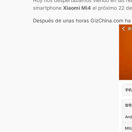
Hoy nos despertábamos viendo en las re
smartphone
Xiaomi Mi4
el próximo 22 de 
Después de unas horas GizChina.com ha fil