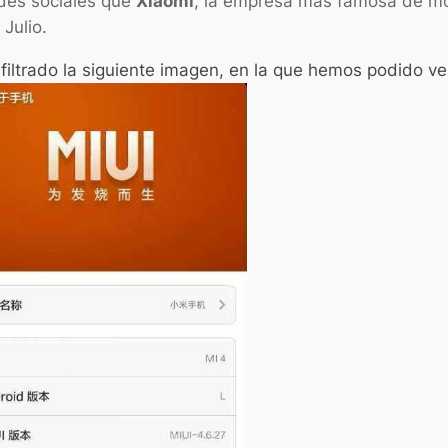
des sociales que
Xiaomi
, la empresa más famosa de mó
Julio.
trado la siguiente imagen, en la que hemos podido ver 