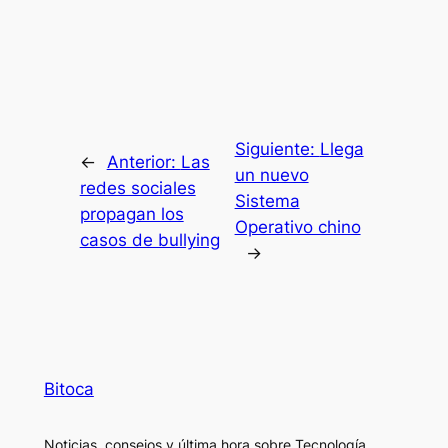
Siguiente:
Llega
←
Anterior:
Las
un nuevo
redes sociales
Sistema
propagan los
Operativo chino
casos de bullying
→
Bitoca
Noticias, consejos y última hora sobre Tecnología,