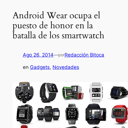
Android Wear ocupa el
puesto de honor en la
batalla de los smartwatch
Ago 26, 2014
—
Redacción Bitoca
por
en
Gadgets
, 
Novedades