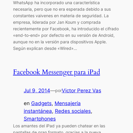
WhatsApp ha incorporado una característica
necesaria, pero que no era esperada debido a sus
constantes vaivenes en materia de seguridad. La
empresa, liderada por Jan Koum y comprada
recientemente por Facebook, ha introducido el cifrado
«end-to-end» por defecto en su versión de Android,
aunque no en la versión para dispositivos Apple.
Según explican desde «Wired»…
Facebook Messenger para iPad
Jul 9, 2014
—
Victor Perez Vas
por
en
Gadgets
, 
Mensajería
instantánea
, 
Redes sociales
, 
Smartphones
Los amantes del iPad ya pueden chatear en las
pantallas de gran formato, gracias a la nueva