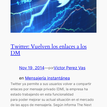
Twitter: Vuelven los enlaces a los
DM
Nov 19, 2014
—
Victor Perez Vas
por
en
Mensajería instantánea
Twitter ya permite a sus usuarios volver a compartir
enlaces por mensaje privado (DM), la empresa ha
estado trabajando en esta funcionalidad
para poder mejorar su actual situación en el mercado
de las apps de mensajería. Según informa The Next