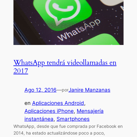
WhatsApp tendrá videollamadas en
2017
Ago 12, 2016
—
Janire Manzanas
por
en
Aplicaciones Android
, 
Aplicaciones iPhone
, 
Mensajería
instantánea
, 
Smartphones
WhatsApp, desde que fue comprada por Facebook en
2014, ha estado actualizándose poco a poco,