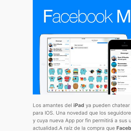
Los amantes del
iPad
ya pueden chatear e
para IOS. Una novedad que los seguidore
y cuya nueva App por fin permitirá a sus u
actualidad.
A raíz de la compra que
Face