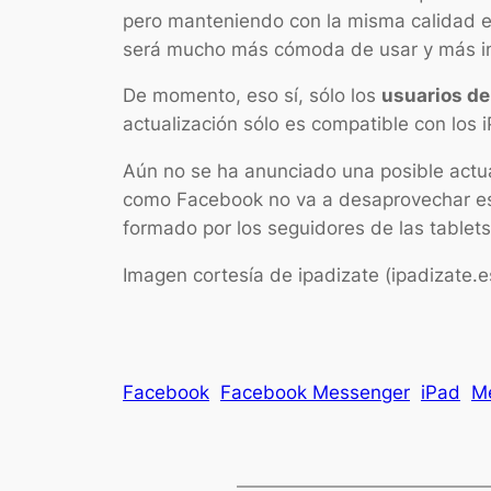
pero manteniendo con la misma calidad el 
será mucho más cómoda de usar y más int
De momento, eso sí, sólo los
usuarios de
actualización sólo es compatible con los i
Aún no se ha anunciado una posible actual
como Facebook no va a desaprovechar est
formado por los seguidores de las tablet
Imagen cortesía de ipadizate (ipadizate.
Facebook
Facebook Messenger
iPad
M