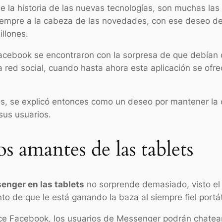
e la historia de las nuevas tecnologías, son muchas la
iempre a la cabeza de las novedades, con ese deseo de 
llones.
ebook se encontraron con la sorpresa de que debían d
 red social, cuando hasta ahora esta aplicación se ofre
, se explicó entonces como un deseo por mantener la ca
sus usuarios.
s amantes de las tablets
enger en las tablets
no sorprende demasiado, visto el 
to de que le está ganando la baza al siempre fiel portát
ece Facebook, los usuarios de Messenger podrán chatea