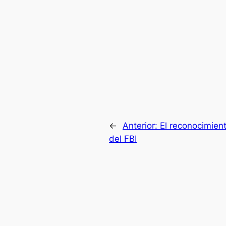
←
Anterior:
El reconocimien
del FBI