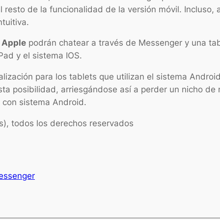
resto de la funcionalidad de la versión móvil. Incluso,
uitiva.
 Apple
podrán chatear a través de Messenger y una tab
Pad y el sistema IOS.
ización para los tablets que utilizan el sistema Androi
a posibilidad, arriesgándose así a perder un nicho d
s con sistema Android.
es), todos los derechos reservados
essenger