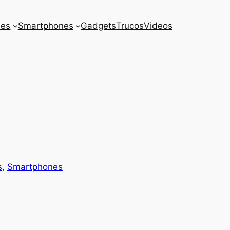
es
Smartphones
Gadgets
Trucos
Videos
s
, 
Smartphones