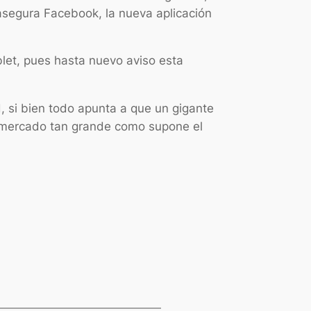
 asegura Facebook, la nueva aplicación
let, pues hasta nuevo aviso esta
d, si bien todo apunta a que un gigante
e mercado tan grande como supone el