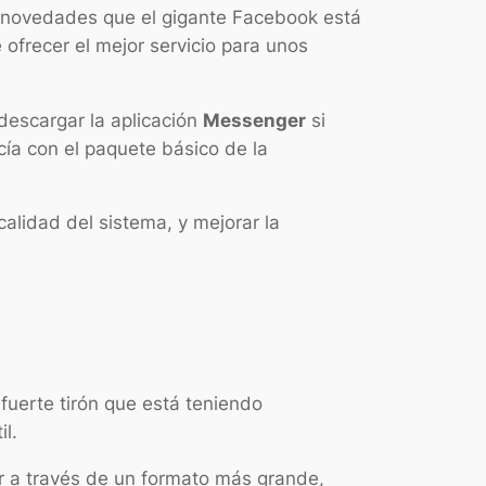
s novedades que el gigante Facebook está
ofrecer el mejor servicio para unos
escargar la aplicación
Messenger
si
cía con el paquete básico de la
lidad del sistema, y mejorar la
fuerte tirón que está teniendo
il.
r a través de un formato más grande,