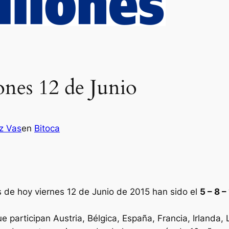
ones 12 de Junio
ez Vas
en
Bitoca
s de hoy viernes 12 de Junio de 2015 han sido el
5 – 8 –
ue participan Austria, Bélgica, España, Francia, Irlanda