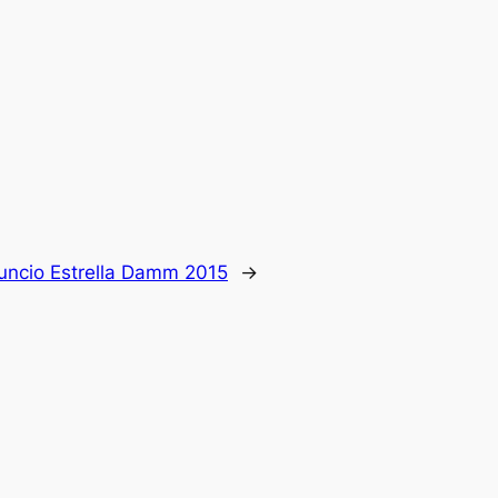
uncio Estrella Damm 2015
→