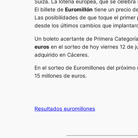
Suiza. La lotería europea, que se celebr
El billete de
Euromillón
tiene un precio d
Las posibilidades de que toque el primer 
desde los últimos cambios que implantaron
Un boleto acertante de Primera Categorí
euros
en el sorteo de hoy viernes 12 de 
adquirido en Cáceres.
En el sorteo de
Euromillones
del próximo 
15 millones de euros.
Resultados euromillones