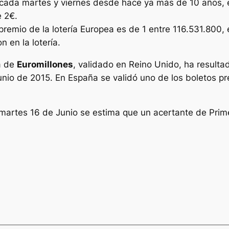
a cada martes y viernes desde hace ya más de 10 años, e
e 2€.
premio de la lotería Europea es de 1 entre 116.531.800,
 en la lotería.
a de
Euromillones
, validado en Reino Unido, ha resul
junio de 2015. En España se validó uno de los boletos 
martes 16 de Junio se estima que un acertante de Prim