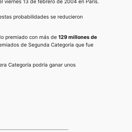
l viernes 13 de febrero de 2004 en París.
 estas probabilidades se reducieron
tado premiado con más de
129 millones de
premiados de Segunda Categoría que fue
era Categoría podría ganar unos