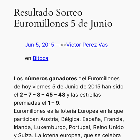
Resultado Sorteo
Euromillones 5 de Junio
Jun 5, 2015
—
Victor Perez Vas
por
en
Bitoca
Los
números ganadores
del Euromillones
de hoy viernes 5 de Junio de 2015 han sido
el
2 – 7 – 8 – 45 – 48
y las estrellas
premiadas el
1 – 9
.
Euromillones
es la lotería Europea en la que
participan Austria, Bélgica, España, Francia,
Irlanda, Luxemburgo, Portugal, Reino Unido
y Suiza. La lotería europea, que se celebra