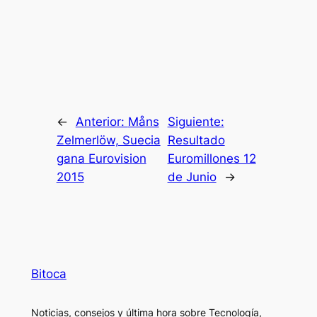
←
Anterior:
Måns
Siguiente:
Zelmerlöw, Suecia
Resultado
gana Eurovision
Euromillones 12
2015
de Junio
→
Bitoca
Noticias, consejos y última hora sobre Tecnología,