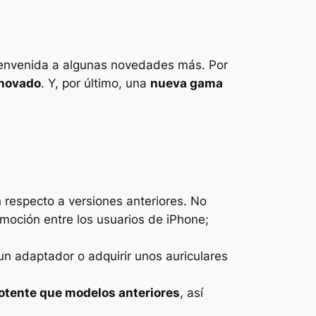
bienvenida a algunas novedades más. Por
enovado
. Y, por último, una
nueva gama
respecto a versiones anteriores. No
moción entre los usuarios de iPhone;
 un adaptador o adquirir unos auriculares
otente que modelos anteriores
, así