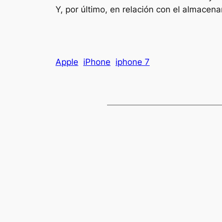
Y, por último, en relación con el almace
Apple
iPhone
iphone 7