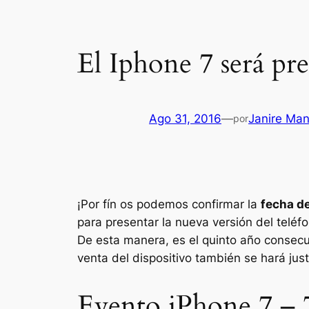
El Iphone 7 será pr
Ago 31, 2016
—
Janire Ma
por
¡Por fín os podemos confirmar la
fecha d
para presentar la nueva versión del teléf
De esta manera, es el quinto año consecu
venta del dispositivo también se hará ju
Evento iPhone 7 – 