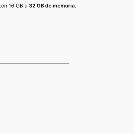
 con 16 GB a
32 GB de memoria
.