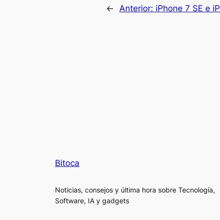
←
Anterior:
iPhone 7 SE e i
Bitoca
Noticias, consejos y última hora sobre Tecnología,
Software, IA y gadgets