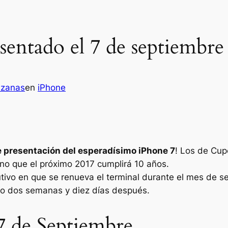
esentado el 7 de septiembre
nzanas
en
iPhone
e presentación del esperadísimo iPhone 7
! Los de Cup
ono que el próximo 2017 cumplirá 10 años.
tivo en que se renueva el terminal durante el mes de s
sto dos semanas y diez días después.
7 de Septiembre