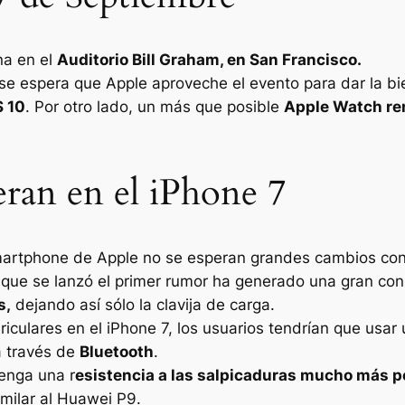
na en el
Auditorio Bill Graham, en San Francisco.
 se espera que Apple aproveche el evento para dar la 
S 10
. Por otro lado, un más que posible
Apple Watch r
ran en el iPhone 7
Smartphone de Apple no se esperan grandes cambios con 
 que se lanzó el primer rumor ha generado una gran con
s,
dejando así sólo la clavija de carga.
riculares en el iPhone 7, los usuarios tendrían que usar
a través de
Bluetooth
.
enga una r
esistencia a las salpicaduras mucho más p
milar al Huawei P9.