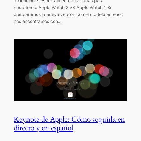
aplicaciones especialmente diseñadas para
nadadores. Apple Watch 2 VS Apple Watch 1 Si
comparamos la nueva versión con el modelo anterior,
nos encontramos con…
Keynote de Apple: Cómo seguirla en
directo y en español