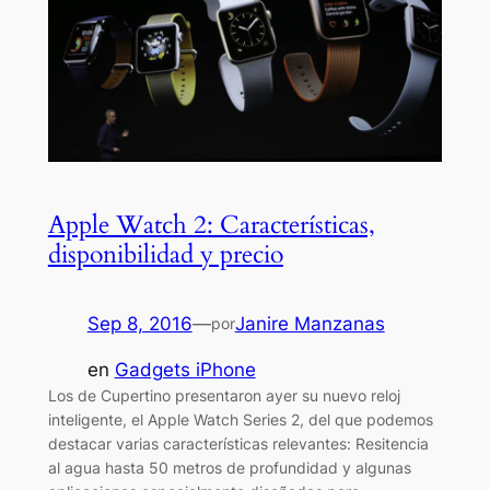
Apple Watch 2: Características,
disponibilidad y precio
Sep 8, 2016
—
Janire Manzanas
por
en
Gadgets iPhone
Los de Cupertino presentaron ayer su nuevo reloj
inteligente, el Apple Watch Series 2, del que podemos
destacar varias características relevantes: Resitencia
al agua hasta 50 metros de profundidad y algunas