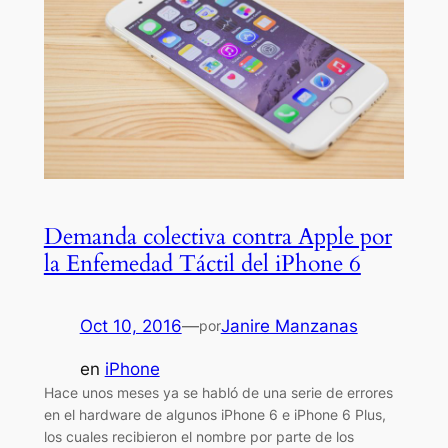
Demanda colectiva contra Apple por
la Enfemedad Táctil del iPhone 6
Oct 10, 2016
—
Janire Manzanas
por
en
iPhone
Hace unos meses ya se habló de una serie de errores
en el hardware de algunos iPhone 6 e iPhone 6 Plus,
los cuales recibieron el nombre por parte de los