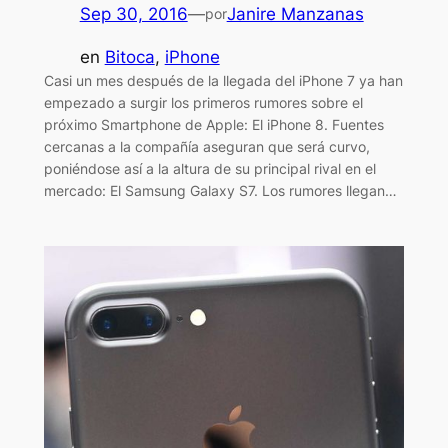
Sep 30, 2016
—
Janire Manzanas
por
en
Bitoca
, 
iPhone
Casi un mes después de la llegada del iPhone 7 ya han
empezado a surgir los primeros rumores sobre el
próximo Smartphone de Apple: El iPhone 8. Fuentes
cercanas a la compañía aseguran que será curvo,
poniéndose así a la altura de su principal rival en el
mercado: El Samsung Galaxy S7. Los rumores llegan…