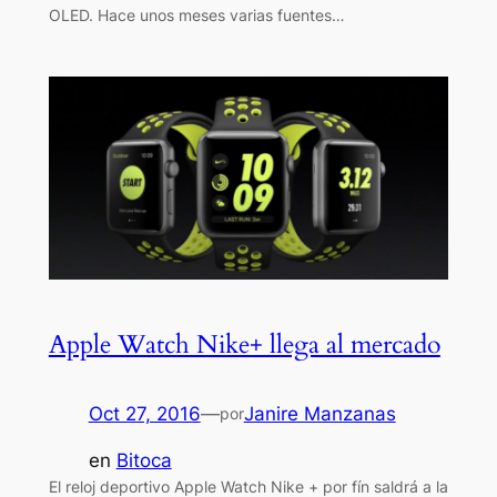
OLED. Hace unos meses varias fuentes…
Apple Watch Nike+ llega al mercado
Oct 27, 2016
—
Janire Manzanas
por
en
Bitoca
El reloj deportivo Apple Watch Nike + por fín saldrá a la