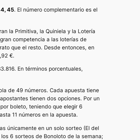
 44, 45
. El número complementario es el
n la Primitiva, la Quiniela y la Lotería
 gran competencia a las loterías de
rato que el resto. Desde entonces, en
,92 €.
3.816. En términos porcentuales,
tabla de 49 números. Cada apuesta tiene
 apostantes tienen dos opciones. Por un
por boleto, teniendo que elegir 6
asta 11 números en la apuesta.
pas únicamente en un solo sorteo (El del
n los 6 sorteos de Bonoloto de la semana;