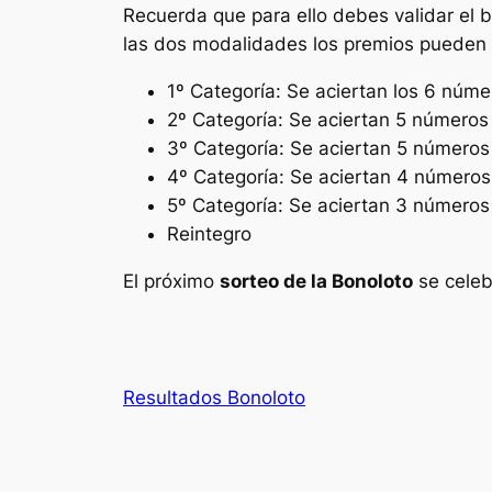
Recuerda que para ello debes validar el bo
las dos modalidades los premios pueden s
1º Categoría: Se aciertan los 6 núm
2º Categoría: Se aciertan 5 número
3º Categoría: Se aciertan 5 número
4º Categoría: Se aciertan 4 número
5º Categoría: Se aciertan 3 número
Reintegro
El próximo
sorteo de la Bonoloto
se celeb
Resultados Bonoloto