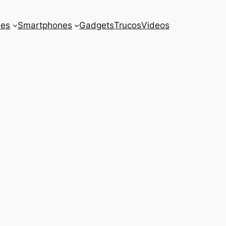
es
Smartphones
Gadgets
Trucos
Videos