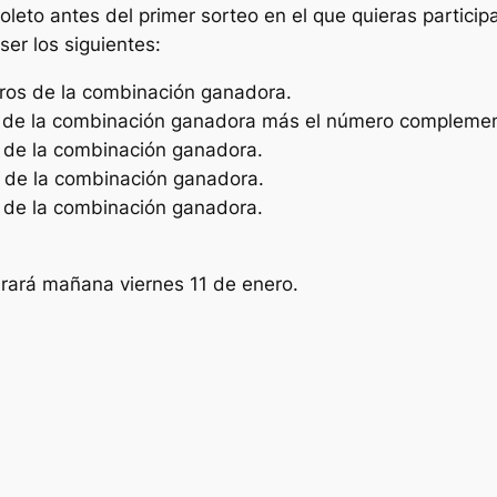
leto antes del primer sorteo en el que quieras participa
er los siguientes:
eros de la combinación ganadora.
s de la combinación ganadora más el número complemen
s de la combinación ganadora.
s de la combinación ganadora.
s de la combinación ganadora.
rará mañana viernes 11 de enero.