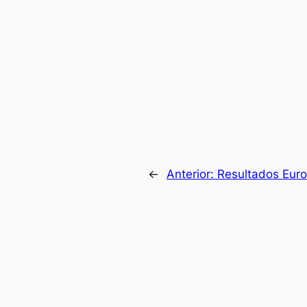
←
Anterior:
Resultados Euro