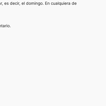
r, es decir, el domingo. En cualquiera de
tario.