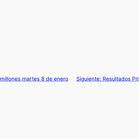
millones martes 8 de enero
Siguiente:
Resultados Pri