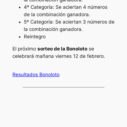
4º Categoría: Se aciertan 4 números
de la combinación ganadora.
5º Categoría: Se aciertan 3 números de
la combinación ganadora.
Reintegro
El próximo
sorteo de la Bonoloto
se
celebrará mañana viernes 12 de febrero.
Resultados Bonoloto