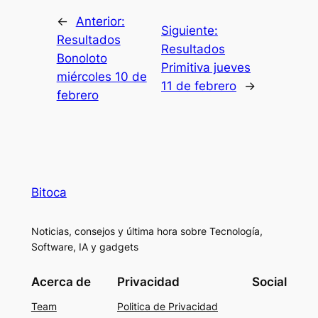
←
Anterior:
Siguiente:
Resultados
Resultados
Bonoloto
Primitiva jueves
miércoles 10 de
11 de febrero
→
febrero
Bitoca
Noticias, consejos y última hora sobre Tecnología,
Software, IA y gadgets
Acerca de
Privacidad
Social
Team
Politica de Privacidad