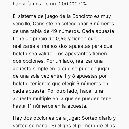
hablaríamos de un 0,0000071%.
El sistema de juego de la Bonoloto es muy
sencillo; Consiste en seleccionar 6 números
de una tabla de 49 números. Cada apuesta
tiene un precio de 0,5€ y tienen que
realizarse al menos dos apuestas para que
boleto sea válido. Los apostantes tienen
dos opciones. Por un lado, realizar una
apuesta simple en la que se pueden jugar
de una sola vez entre 1 y 8 apuestas por
boleto, teniendo que elegir 6 números en
cada apuesta. Por otro lado, hacer una
apuesta múltiple en la que se pueden tener
hasta 11 números en la apuesta.
Hay dos opciones para jugar: Sorteo diario y
sorteo semanal. Si eliges el primero de ellos