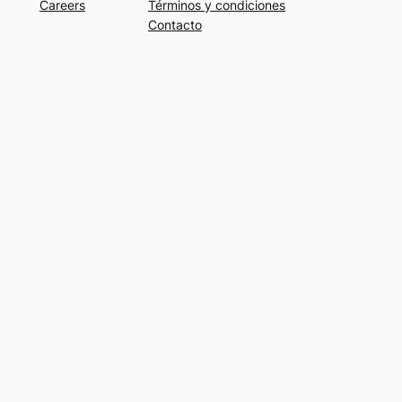
Careers
Términos y condiciones
Contacto