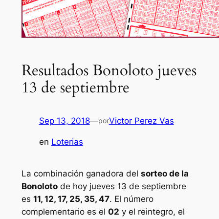
Resultados Bonoloto jueves
13 de septiembre
Sep 13, 2018
—
Victor Perez Vas
por
en
Loterias
La combinación ganadora del
sorteo de la
Bonoloto
de hoy jueves 13 de septiembre
es
11, 12, 17, 25, 35, 47
. El número
complementario es el
02
y el reintegro, el