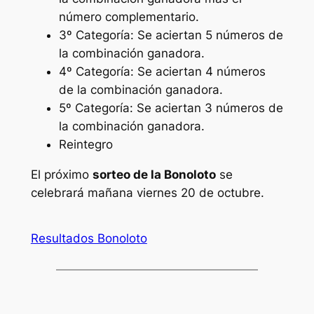
número complementario.
3º Categoría: Se aciertan 5 números de
la combinación ganadora.
4º Categoría: Se aciertan 4 números
de la combinación ganadora.
5º Categoría: Se aciertan 3 números de
la combinación ganadora.
Reintegro
El próximo
sorteo de la Bonoloto
se
celebrará mañana viernes 20 de octubre.
Resultados Bonoloto