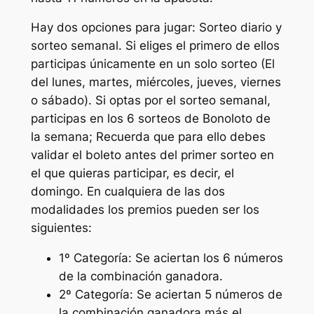
Hay dos opciones para jugar: Sorteo diario y
sorteo semanal. Si eliges el primero de ellos
participas únicamente en un solo sorteo (El
del lunes, martes, miércoles, jueves, viernes
o sábado). Si optas por el sorteo semanal,
participas en los 6 sorteos de Bonoloto de
la semana; Recuerda que para ello debes
validar el boleto antes del primer sorteo en
el que quieras participar, es decir, el
domingo. En cualquiera de las dos
modalidades los premios pueden ser los
siguientes:
1º Categoría: Se aciertan los 6 números
de la combinación ganadora.
2º Categoría: Se aciertan 5 números de
la combinación ganadora más el