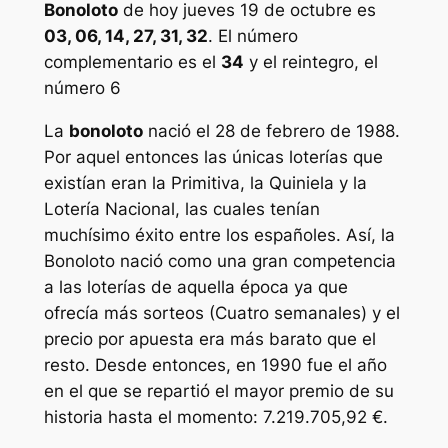
Bonoloto
de hoy jueves 19 de octubre es
03, 06, 14, 27, 31, 32
. El número
complementario es el
34
y el reintegro, el
número 6
La
bonoloto
nació el 28 de febrero de 1988.
Por aquel entonces las únicas loterías que
existían eran la Primitiva, la Quiniela y la
Lotería Nacional, las cuales tenían
muchísimo éxito entre los españoles. Así, la
Bonoloto nació como una gran competencia
a las loterías de aquella época ya que
ofrecía más sorteos (Cuatro semanales) y el
precio por apuesta era más barato que el
resto. Desde entonces, en 1990 fue el año
en el que se repartió el mayor premio de su
historia hasta el momento: 7.219.705,92 €.