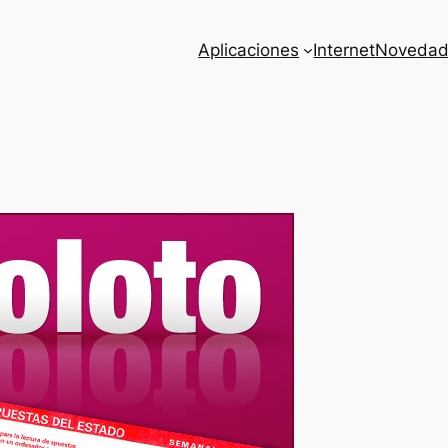
Aplicaciones
Internet
Novedad