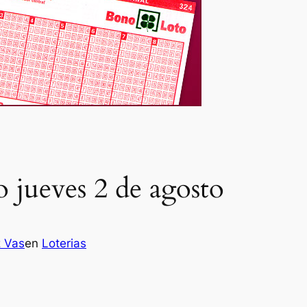
 jueves 2 de agosto
z Vas
en
Loterias