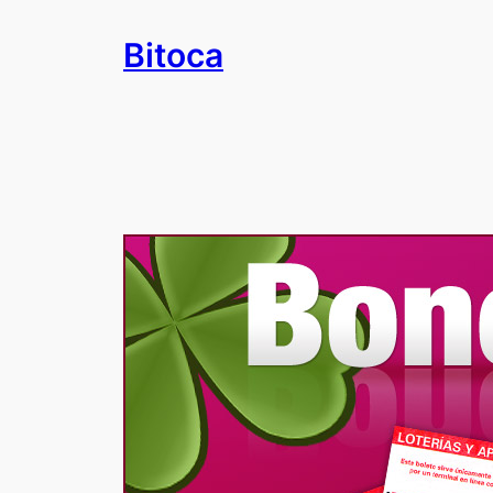
Saltar
Bitoca
al
contenido