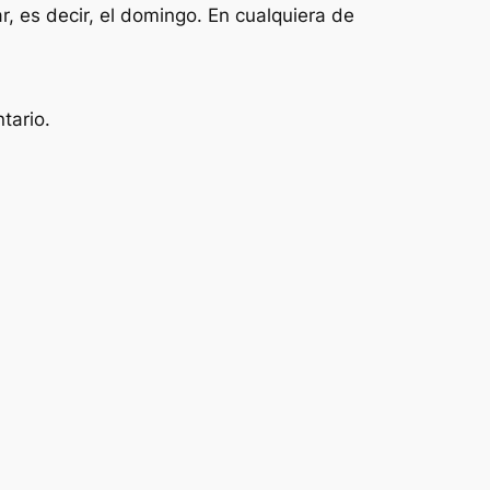
r, es decir, el domingo. En cualquiera de
tario.