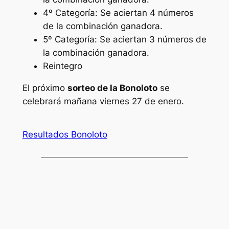
4º Categoría: Se aciertan 4 números
de la combinación ganadora.
5º Categoría: Se aciertan 3 números de
la combinación ganadora.
Reintegro
El próximo
sorteo de la Bonoloto
se
celebrará mañana viernes 27 de enero.
Resultados Bonoloto