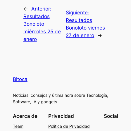
←
Anterior:
Siguiente:
Resultados
Resultados
Bonoloto
Bonoloto viernes
miércoles 25 de
27 de enero
→
enero
Bitoca
Noticias, consejos y última hora sobre Tecnología,
Software, IA y gadgets
Acerca de
Privacidad
Social
Team
Politica de Privacidad