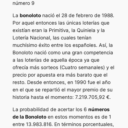
número 9
La
bonoloto
nació el 28 de febrero de 1988.
Por aquel entonces las únicas loterías que
existían eran la Primitiva, la Quiniela y la
Lotería Nacional, las cuales tenían
muchísimo éxito entre los españoles. Así, la
Bonoloto nació como una gran competencia
a las loterías de aquella época ya que
ofrecía más sorteos (Cuatro semanales) y el
precio por apuesta era más barato que el
resto. Desde entonces, en 1990 fue el año
en el que se repartió el mayor premio de su
historia hasta el momento: 7.219.705,92 €.
La probabilidad de acertar los 6
números
de la Bonoloto
en estos momentos es de 1
entre 13.983.816. En términos porcentuales,