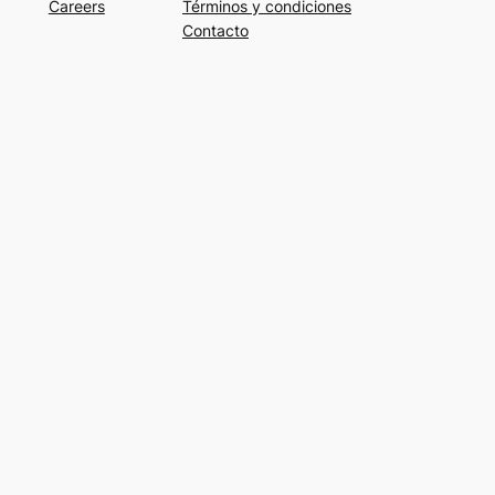
Careers
Términos y condiciones
Contacto