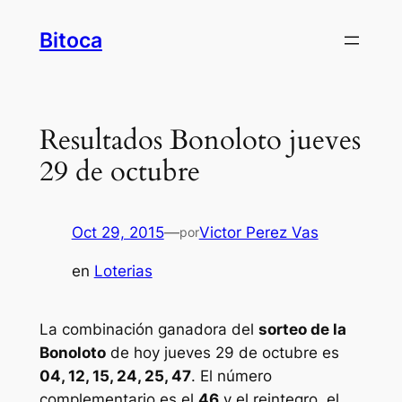
Saltar
Bitoca
al
contenido
Resultados Bonoloto jueves
29 de octubre
Oct 29, 2015
—
Victor Perez Vas
por
en
Loterias
La combinación ganadora del
sorteo de la
Bonoloto
de hoy jueves 29 de octubre es
04, 12, 15, 24, 25, 47
. El número
complementario es el
46
y el reintegro, el