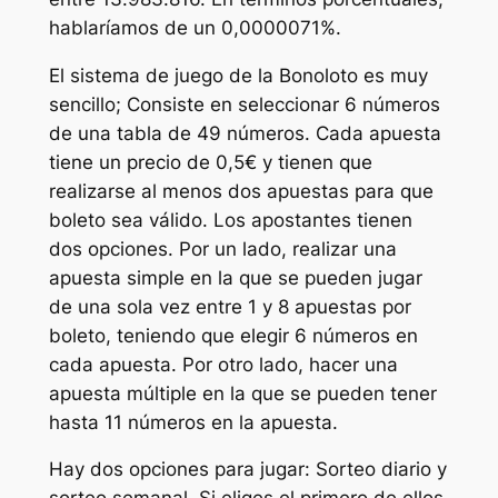
hablaríamos de un 0,0000071%.
El sistema de juego de la Bonoloto es muy
sencillo; Consiste en seleccionar 6 números
de una tabla de 49 números. Cada apuesta
tiene un precio de 0,5€ y tienen que
realizarse al menos dos apuestas para que
boleto sea válido. Los apostantes tienen
dos opciones. Por un lado, realizar una
apuesta simple en la que se pueden jugar
de una sola vez entre 1 y 8 apuestas por
boleto, teniendo que elegir 6 números en
cada apuesta. Por otro lado, hacer una
apuesta múltiple en la que se pueden tener
hasta 11 números en la apuesta.
Hay dos opciones para jugar: Sorteo diario y