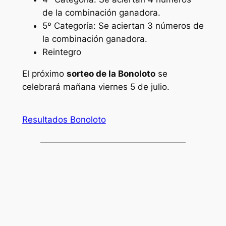
de la combinación ganadora.
5º Categoría: Se aciertan 3 números de
la combinación ganadora.
Reintegro
El próximo
sorteo de la Bonoloto
se
celebrará mañana viernes 5 de julio.
Resultados Bonoloto