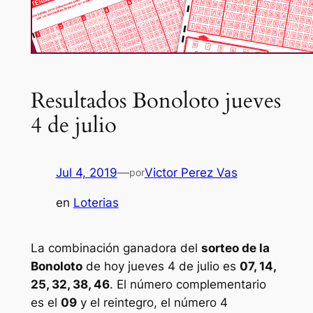
Resultados Bonoloto jueves
4 de julio
Jul 4, 2019
—
Victor Perez Vas
por
en
Loterias
La combinación ganadora del
sorteo de la
Bonoloto
de hoy jueves 4 de julio es
07, 14,
25, 32, 38, 46
. El número complementario
es el
09
y el reintegro, el número 4