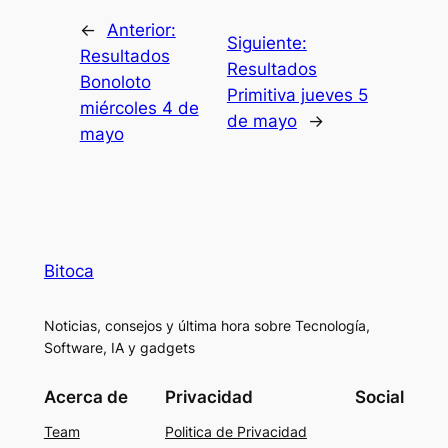
←
Anterior:
Siguiente:
Resultados
Resultados
Bonoloto
Primitiva jueves 5
miércoles 4 de
de mayo
→
mayo
Bitoca
Noticias, consejos y última hora sobre Tecnología,
Software, IA y gadgets
Acerca de
Privacidad
Social
Team
Politica de Privacidad