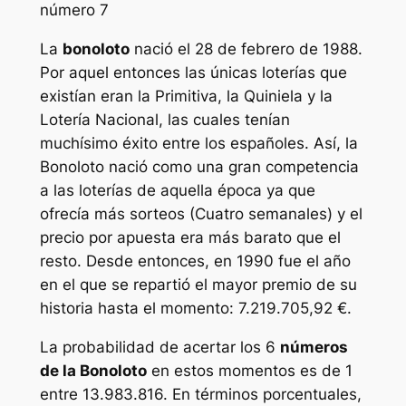
número 7
La
bonoloto
nació el 28 de febrero de 1988.
Por aquel entonces las únicas loterías que
existían eran la Primitiva, la Quiniela y la
Lotería Nacional, las cuales tenían
muchísimo éxito entre los españoles. Así, la
Bonoloto nació como una gran competencia
a las loterías de aquella época ya que
ofrecía más sorteos (Cuatro semanales) y el
precio por apuesta era más barato que el
resto. Desde entonces, en 1990 fue el año
en el que se repartió el mayor premio de su
historia hasta el momento: 7.219.705,92 €.
La probabilidad de acertar los 6
números
de la Bonoloto
en estos momentos es de 1
entre 13.983.816. En términos porcentuales,