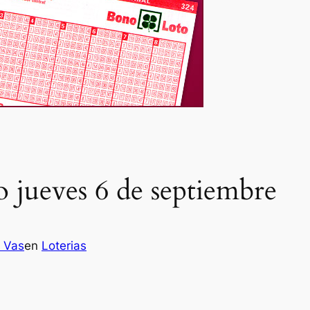
 jueves 6 de septiembre
z Vas
en
Loterias