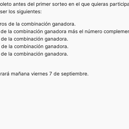
leto antes del primer sorteo en el que quieras participa
er los siguientes:
eros de la combinación ganadora.
s de la combinación ganadora más el número complemen
s de la combinación ganadora.
s de la combinación ganadora.
s de la combinación ganadora.
rará mañana viernes 7 de septiembre.