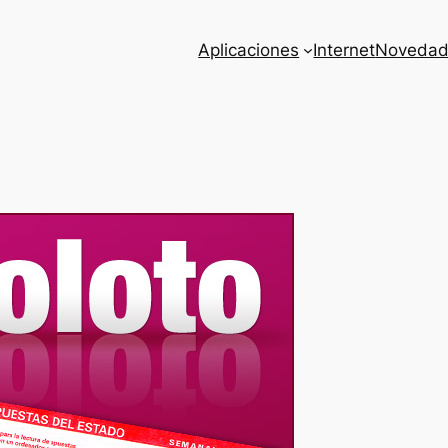
Aplicaciones
Internet
Novedad