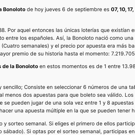
la Bonoloto
de hoy jueves 6 de septiembre es
07, 10, 17
. Por aquel entonces las únicas loterías que existían era
to entre los españoles. Así, la Bonoloto nació como una
 (Cuatro semanales) y el precio por apuesta era más ba
mayor premio de su historia hasta el momento: 7.219.705
 de la Bonoloto
en estos momentos es de 1 entre 13.98
y sencillo; Consiste en seleccionar 6 números de una 
e al menos dos apuestas para que boleto sea válido. Los
ue se pueden jugar de una sola vez entre 1 y 8 apuestas 
hacer una apuesta múltiple en la que se pueden tener h
 y sorteo semanal. Si eliges el primero de ellos partici
 o sábado). Si optas por el sorteo semanal, participas e