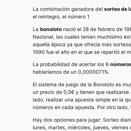
La combinación ganadora del
sorteo de 
el reintegro, el número 1
La
bonoloto
nació el 28 de febrero de 1988
Nacional, las cuales tenían muchísimo éxi
aquella época ya que ofrecía más sorteos
1990 fue el año en el que se repartió el 
La probabilidad de acertar los 6
números
hablaríamos de un 0,0000071%.
El sistema de juego de la Bonoloto es mu
un precio de 0,5€ y tienen que realizars
lado, realizar una apuesta simple en la q
números en cada apuesta. Por otro lado, 
Hay dos opciones para jugar: Sorteo diario
lunes, martes, miércoles, jueves, viernes