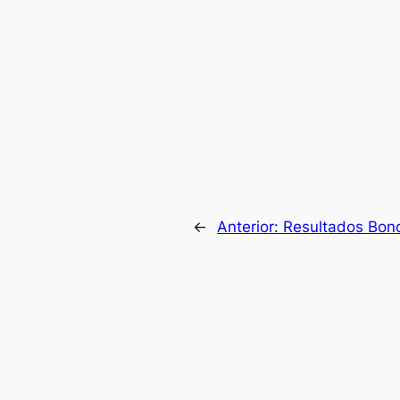
←
Anterior:
Resultados Bonol