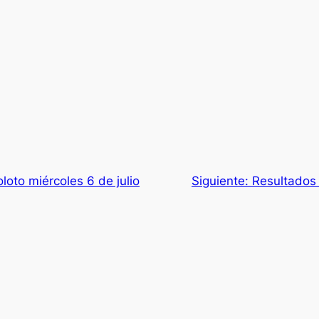
oto miércoles 6 de julio
Siguiente:
Resultados 