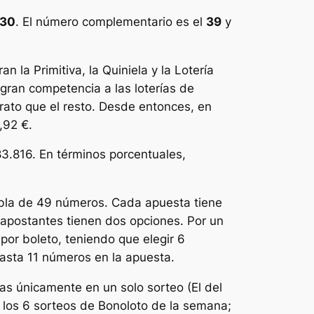
 30
. El número complementario es el
39
y
n la Primitiva, la Quiniela y la Lotería
 gran competencia a las loterías de
rato que el resto. Desde entonces, en
,92 €.
3.816. En términos porcentuales,
tabla de 49 números. Cada apuesta tiene
 apostantes tienen dos opciones. Por un
por boleto, teniendo que elegir 6
asta 11 números en la apuesta.
pas únicamente en un solo sorteo (El del
n los 6 sorteos de Bonoloto de la semana;