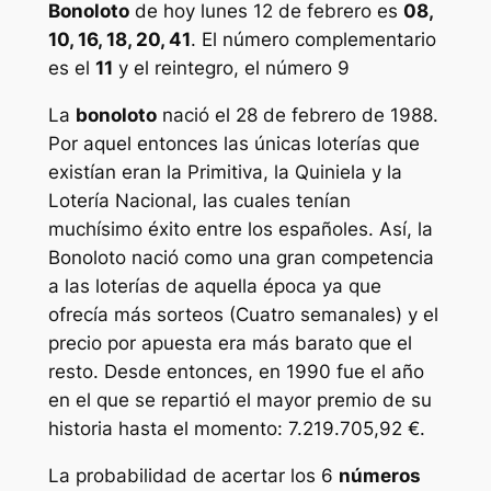
Bonoloto
de hoy lunes 12 de febrero es
08,
10, 16, 18, 20, 41
. El número complementario
es el
11
y el reintegro, el número 9
La
bonoloto
nació el 28 de febrero de 1988.
Por aquel entonces las únicas loterías que
existían eran la Primitiva, la Quiniela y la
Lotería Nacional, las cuales tenían
muchísimo éxito entre los españoles. Así, la
Bonoloto nació como una gran competencia
a las loterías de aquella época ya que
ofrecía más sorteos (Cuatro semanales) y el
precio por apuesta era más barato que el
resto. Desde entonces, en 1990 fue el año
en el que se repartió el mayor premio de su
historia hasta el momento: 7.219.705,92 €.
La probabilidad de acertar los 6
números