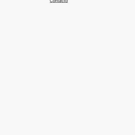
Contacto