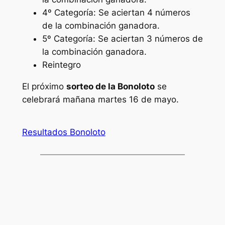
4º Categoría: Se aciertan 4 números
de la combinación ganadora.
5º Categoría: Se aciertan 3 números de
la combinación ganadora.
Reintegro
El próximo
sorteo de la Bonoloto
se
celebrará mañana martes 16 de mayo.
Resultados Bonoloto