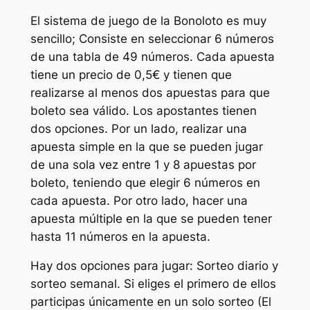
El sistema de juego de la Bonoloto es muy
sencillo; Consiste en seleccionar 6 números
de una tabla de 49 números. Cada apuesta
tiene un precio de 0,5€ y tienen que
realizarse al menos dos apuestas para que
boleto sea válido. Los apostantes tienen
dos opciones. Por un lado, realizar una
apuesta simple en la que se pueden jugar
de una sola vez entre 1 y 8 apuestas por
boleto, teniendo que elegir 6 números en
cada apuesta. Por otro lado, hacer una
apuesta múltiple en la que se pueden tener
hasta 11 números en la apuesta.
Hay dos opciones para jugar: Sorteo diario y
sorteo semanal. Si eliges el primero de ellos
participas únicamente en un solo sorteo (El