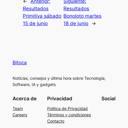
←
Anterior:
Siguiente:
Resultados
Resultados
Primitiva sábado
Bonoloto martes
15 de junio
18 de junio
→
Bitoca
Noticias, consejos y última hora sobre Tecnología,
Software, IA y gadgets
Acerca de
Privacidad
Social
Team
Politica de Privacidad
Careers
Términos y condiciones
Contacto