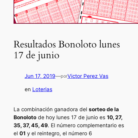
Resultados Bonoloto lunes
17 de junio
Jun 17, 2019
—
Victor Perez Vas
por
en
Loterias
La combinación ganadora del
sorteo de la
Bonoloto
de hoy lunes 17 de junio es
10, 27,
35, 37, 45, 49
. El número complementario es
el
01
y el reintegro, el número 6