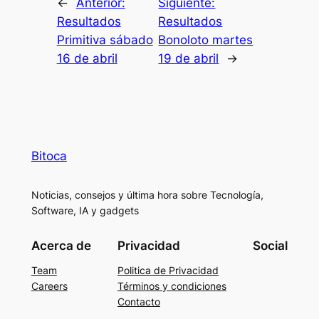
←
Anterior:
Siguiente:
Resultados
Resultados
Primitiva sábado
Bonoloto martes
16 de abril
19 de abril
→
Bitoca
Noticias, consejos y última hora sobre Tecnología,
Software, IA y gadgets
Acerca de
Privacidad
Social
Team
Politica de Privacidad
Careers
Términos y condiciones
Contacto