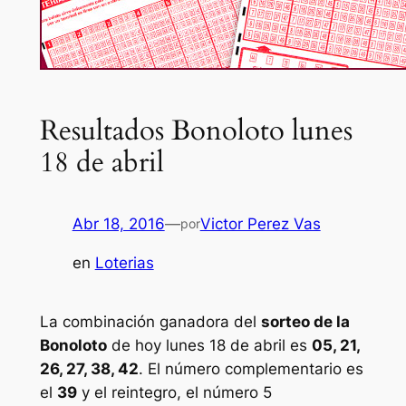
Resultados Bonoloto lunes
18 de abril
Abr 18, 2016
—
Victor Perez Vas
por
en
Loterias
La combinación ganadora del
sorteo de la
Bonoloto
de hoy lunes 18 de abril es
05, 21,
26, 27, 38, 42
. El número complementario es
el
39
y el reintegro, el número 5