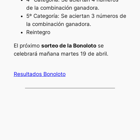
de la combinación ganadora.
5º Categoría: Se aciertan 3 números de
la combinación ganadora.
Reintegro
El próximo
sorteo de la Bonoloto
se
celebrará mañana martes 19 de abril.
Resultados Bonoloto