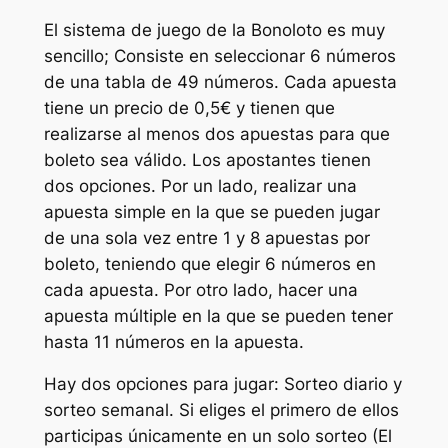
El sistema de juego de la Bonoloto es muy
sencillo; Consiste en seleccionar 6 números
de una tabla de 49 números. Cada apuesta
tiene un precio de 0,5€ y tienen que
realizarse al menos dos apuestas para que
boleto sea válido. Los apostantes tienen
dos opciones. Por un lado, realizar una
apuesta simple en la que se pueden jugar
de una sola vez entre 1 y 8 apuestas por
boleto, teniendo que elegir 6 números en
cada apuesta. Por otro lado, hacer una
apuesta múltiple en la que se pueden tener
hasta 11 números en la apuesta.
Hay dos opciones para jugar: Sorteo diario y
sorteo semanal. Si eliges el primero de ellos
participas únicamente en un solo sorteo (El