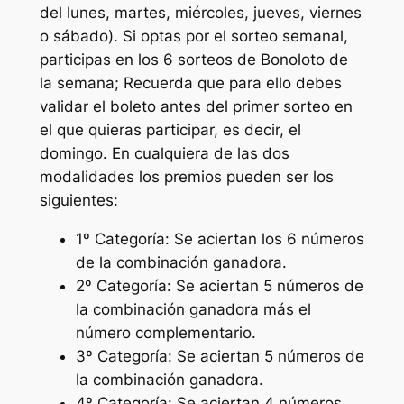
del lunes, martes, miércoles, jueves, viernes
o sábado). Si optas por el sorteo semanal,
participas en los 6 sorteos de Bonoloto de
la semana; Recuerda que para ello debes
validar el boleto antes del primer sorteo en
el que quieras participar, es decir, el
domingo. En cualquiera de las dos
modalidades los premios pueden ser los
siguientes:
1º Categoría: Se aciertan los 6 números
de la combinación ganadora.
2º Categoría: Se aciertan 5 números de
la combinación ganadora más el
número complementario.
3º Categoría: Se aciertan 5 números de
la combinación ganadora.
4º Categoría: Se aciertan 4 números