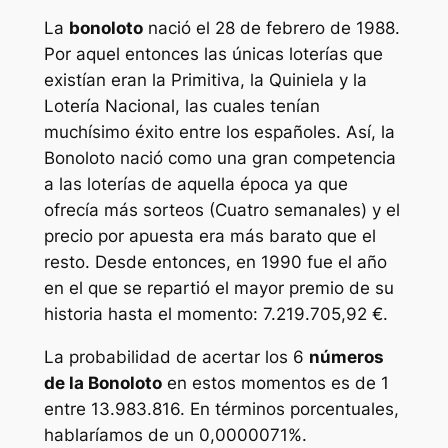
La
bonoloto
nació el 28 de febrero de 1988.
Por aquel entonces las únicas loterías que
existían eran la Primitiva, la Quiniela y la
Lotería Nacional, las cuales tenían
muchísimo éxito entre los españoles. Así, la
Bonoloto nació como una gran competencia
a las loterías de aquella época ya que
ofrecía más sorteos (Cuatro semanales) y el
precio por apuesta era más barato que el
resto. Desde entonces, en 1990 fue el año
en el que se repartió el mayor premio de su
historia hasta el momento: 7.219.705,92 €.
La probabilidad de acertar los 6
números
de la Bonoloto
en estos momentos es de 1
entre 13.983.816. En términos porcentuales,
hablaríamos de un 0,0000071%.