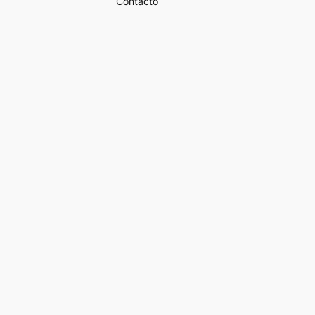
Contacto