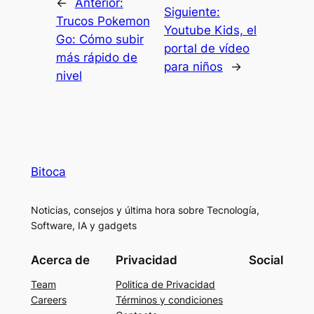
←
Anterior:
Siguiente:
Trucos Pokemon
Youtube Kids, el
Go: Cómo subir
portal de vídeo
más rápido de
para niños
→
nivel
Bitoca
Noticias, consejos y última hora sobre Tecnología,
Software, IA y gadgets
Acerca de
Privacidad
Social
Team
Politica de Privacidad
Careers
Términos y condiciones