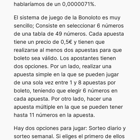
hablaríamos de un 0,0000071%.
El sistema de juego de la Bonoloto es muy
sencillo; Consiste en seleccionar 6 números
de una tabla de 49 números. Cada apuesta
tiene un precio de 0,5€ y tienen que
realizarse al menos dos apuestas para que
boleto sea válido. Los apostantes tienen
dos opciones. Por un lado, realizar una
apuesta simple en la que se pueden jugar
de una sola vez entre 1 y 8 apuestas por
boleto, teniendo que elegir 6 números en
cada apuesta. Por otro lado, hacer una
apuesta múltiple en la que se pueden tener
hasta 11 números en la apuesta.
Hay dos opciones para jugar: Sorteo diario y
sorteo semanal. Si eliges el primero de ellos