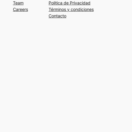
Team
Politica de Privacidad
Careers
Términos y condiciones
Contacto