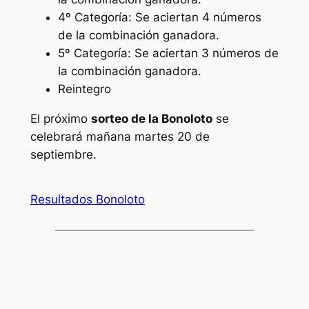
4º Categoría: Se aciertan 4 números
de la combinación ganadora.
5º Categoría: Se aciertan 3 números de
la combinación ganadora.
Reintegro
El próximo
sorteo de la Bonoloto
se
celebrará mañana martes 20 de
septiembre.
Resultados Bonoloto