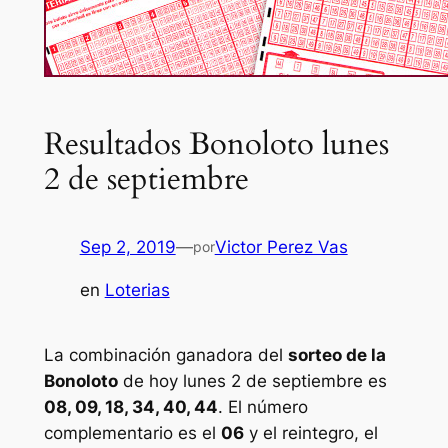
Resultados Bonoloto lunes
2 de septiembre
Sep 2, 2019
—
Victor Perez Vas
por
en
Loterias
La combinación ganadora del
sorteo de la
Bonoloto
de hoy lunes 2 de septiembre es
08, 09, 18, 34, 40, 44
. El número
complementario es el
06
y el reintegro, el