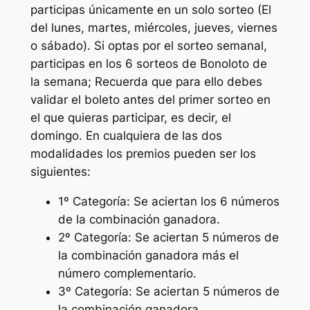
participas únicamente en un solo sorteo (El
del lunes, martes, miércoles, jueves, viernes
o sábado). Si optas por el sorteo semanal,
participas en los 6 sorteos de Bonoloto de
la semana; Recuerda que para ello debes
validar el boleto antes del primer sorteo en
el que quieras participar, es decir, el
domingo. En cualquiera de las dos
modalidades los premios pueden ser los
siguientes:
1º Categoría: Se aciertan los 6 números
de la combinación ganadora.
2º Categoría: Se aciertan 5 números de
la combinación ganadora más el
número complementario.
3º Categoría: Se aciertan 5 números de
la combinación ganadora.