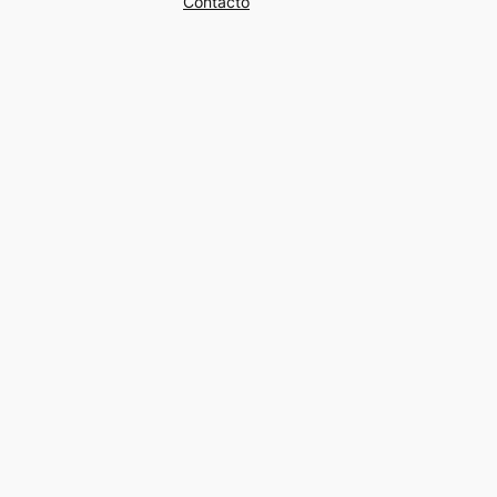
Contacto