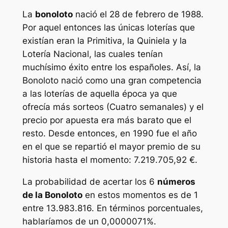
La
bonoloto
nació el 28 de febrero de 1988.
Por aquel entonces las únicas loterías que
existían eran la Primitiva, la Quiniela y la
Lotería Nacional, las cuales tenían
muchísimo éxito entre los españoles. Así, la
Bonoloto nació como una gran competencia
a las loterías de aquella época ya que
ofrecía más sorteos (Cuatro semanales) y el
precio por apuesta era más barato que el
resto. Desde entonces, en 1990 fue el año
en el que se repartió el mayor premio de su
historia hasta el momento: 7.219.705,92 €.
La probabilidad de acertar los 6
números
de la Bonoloto
en estos momentos es de 1
entre 13.983.816. En términos porcentuales,
hablaríamos de un 0,0000071%.