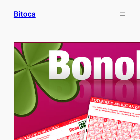
Saltar
Bitoca
al
contenido