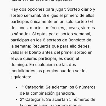
Hay dos opciones para jugar: Sorteo diario y
sorteo semanal. Si eliges el primero de ellos
participas únicamente en un solo sorteo (El
del lunes, martes, miércoles, jueves, viernes
o sábado). Si optas por el sorteo semanal,
participas en los 6 sorteos de Bonoloto de
la semana; Recuerda que para ello debes
validar el boleto antes del primer sorteo en
el que quieras participar, es decir, el
domingo. En cualquiera de las dos
modalidades los premios pueden ser los
siguientes:
1º Categoría: Se aciertan los 6 números
de la combinación ganadora.
2º Categoría: Se aciertan 5 números de
la combinación ganadora más el