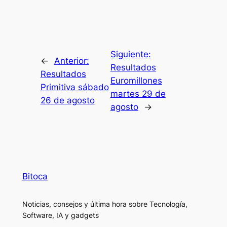
Siguiente:
←
Anterior:
Resultados
Resultados
Euromillones
Primitiva sábado
martes 29 de
26 de agosto
agosto
→
Bitoca
Noticias, consejos y última hora sobre Tecnología,
Software, IA y gadgets