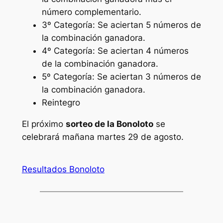
número complementario.
3º Categoría: Se aciertan 5 números de
la combinación ganadora.
4º Categoría: Se aciertan 4 números
de la combinación ganadora.
5º Categoría: Se aciertan 3 números de
la combinación ganadora.
Reintegro
El próximo
sorteo de la Bonoloto
se
celebrará mañana martes 29 de agosto.
Resultados Bonoloto