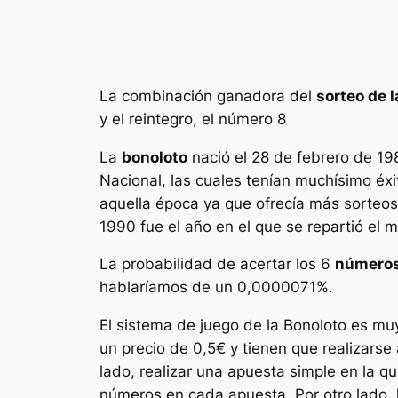
La combinación ganadora del
sorteo de 
y el reintegro, el número 8
La
bonoloto
nació el 28 de febrero de 1988
Nacional, las cuales tenían muchísimo éxi
aquella época ya que ofrecía más sorteos
1990 fue el año en el que se repartió el 
La probabilidad de acertar los 6
números
hablaríamos de un 0,0000071%.
El sistema de juego de la Bonoloto es mu
un precio de 0,5€ y tienen que realizars
lado, realizar una apuesta simple en la q
números en cada apuesta. Por otro lado, 