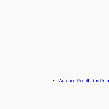
←
Anterior:
Resultados Prim