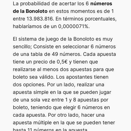
La probabilidad de acertar los 6
números
de la Bonoloto
en estos momentos es de 1
entre 13.983.816. En términos porcentuales,
hablaríamos de un 0,0000071%.
El sistema de juego de la Bonoloto es muy
sencillo; Consiste en seleccionar 6 números
de una tabla de 49 números. Cada apuesta
tiene un precio de 0,5€ y tienen que
realizarse al menos dos apuestas para que
boleto sea válido. Los apostantes tienen
dos opciones. Por un lado, realizar una
apuesta simple en la que se pueden jugar
de una sola vez entre 1 y 8 apuestas por
boleto, teniendo que elegir 6 números en
cada apuesta. Por otro lado, hacer una
apuesta múltiple en la que se pueden tener
hasta 11 números en la apuesta.