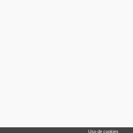
Uso de cookies