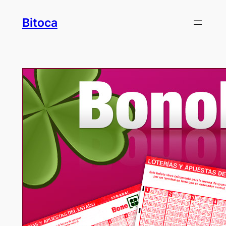
Saltar
Bitoca
al
contenido