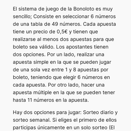
El sistema de juego de la Bonoloto es muy
sencillo; Consiste en seleccionar 6 números
de una tabla de 49 números. Cada apuesta
tiene un precio de 0,5€ y tienen que
realizarse al menos dos apuestas para que
boleto sea válido. Los apostantes tienen
dos opciones. Por un lado, realizar una
apuesta simple en la que se pueden jugar
de una sola vez entre 1 y 8 apuestas por
boleto, teniendo que elegir 6 números en
cada apuesta. Por otro lado, hacer una
apuesta múltiple en la que se pueden tener
hasta 11 números en la apuesta.
Hay dos opciones para jugar: Sorteo diario y
sorteo semanal. Si eliges el primero de ellos
participas únicamente en un solo sorteo (El