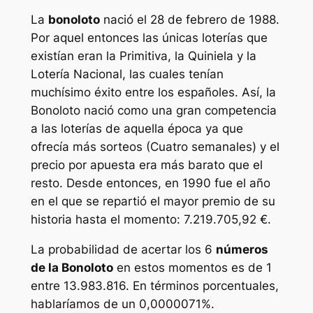
La
bonoloto
nació el 28 de febrero de 1988.
Por aquel entonces las únicas loterías que
existían eran la Primitiva, la Quiniela y la
Lotería Nacional, las cuales tenían
muchísimo éxito entre los españoles. Así, la
Bonoloto nació como una gran competencia
a las loterías de aquella época ya que
ofrecía más sorteos (Cuatro semanales) y el
precio por apuesta era más barato que el
resto. Desde entonces, en 1990 fue el año
en el que se repartió el mayor premio de su
historia hasta el momento: 7.219.705,92 €.
La probabilidad de acertar los 6
números
de la Bonoloto
en estos momentos es de 1
entre 13.983.816. En términos porcentuales,
hablaríamos de un 0,0000071%.