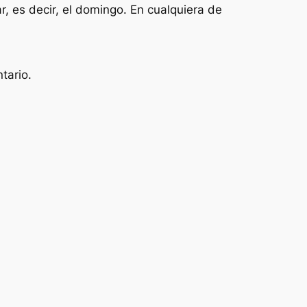
r, es decir, el domingo. En cualquiera de
tario.