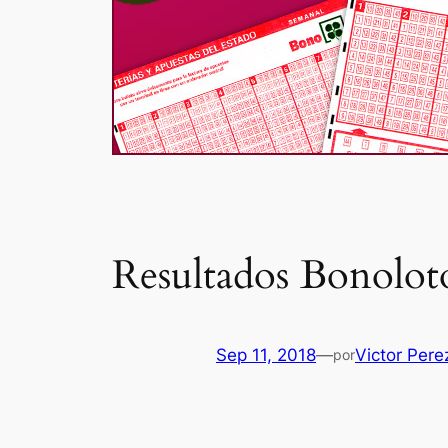
Resultados Bonolot
Sep 11, 2018
—
Victor Pere
por