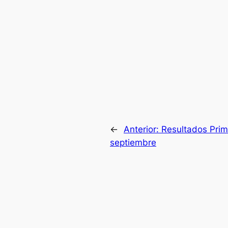
←
Anterior:
Resultados Prim
septiembre