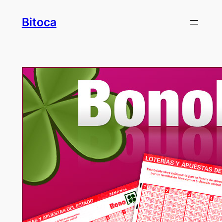
Saltar
Bitoca
al
contenido