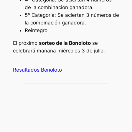
de la combinación ganadora.
5º Categoría: Se aciertan 3 números de
la combinación ganadora.
Reintegro
El próximo
sorteo de la Bonoloto
se
celebrará mañana miércoles 3 de julio.
Resultados Bonoloto