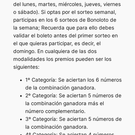
del lunes, martes, miércoles, jueves, viernes
o sábado). Si optas por el sorteo semanal,
participas en los 6 sorteos de Bonoloto de
la semana; Recuerda que para ello debes
validar el boleto antes del primer sorteo en
el que quieras participar, es decir, el
domingo. En cualquiera de las dos
modalidades los premios pueden ser los
siguientes:
1º Categoría: Se aciertan los 6 números
de la combinación ganadora.
2º Categoría: Se aciertan 5 números de
la combinación ganadora más el
número complementario.
3º Categoría: Se aciertan 5 números de
la combinación ganadora.
4º Categoría: Se aciertan 4 números