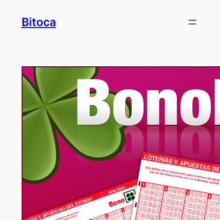
Saltar
Bitoca
al
contenido