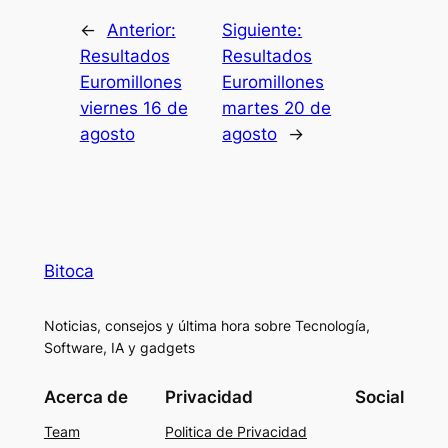
←
Anterior:
Siguiente:
Resultados
Resultados
Euromillones
Euromillones
viernes 16 de
martes 20 de
agosto
agosto
→
Bitoca
Noticias, consejos y última hora sobre Tecnología,
Software, IA y gadgets
Acerca de
Privacidad
Social
Team
Politica de Privacidad