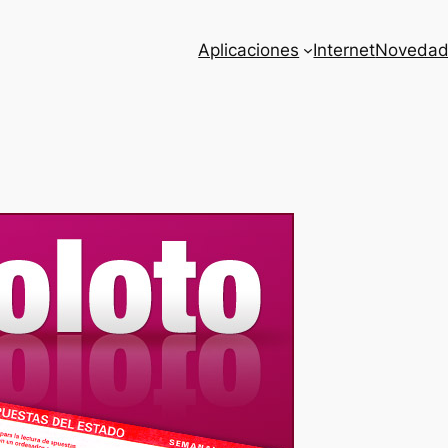
Aplicaciones
Internet
Novedad