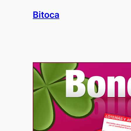
Saltar
Bitoca
al
contenido