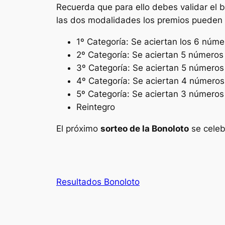
Recuerda que para ello debes validar el bo
las dos modalidades los premios pueden s
1º Categoría: Se aciertan los 6 núm
2º Categoría: Se aciertan 5 número
3º Categoría: Se aciertan 5 número
4º Categoría: Se aciertan 4 número
5º Categoría: Se aciertan 3 número
Reintegro
El próximo
sorteo de la Bonoloto
se celeb
Resultados Bonoloto