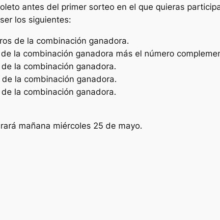
leto antes del primer sorteo en el que quieras participa
er los siguientes:
eros de la combinación ganadora.
s de la combinación ganadora más el número complemen
s de la combinación ganadora.
s de la combinación ganadora.
s de la combinación ganadora.
rará mañana miércoles 25 de mayo.