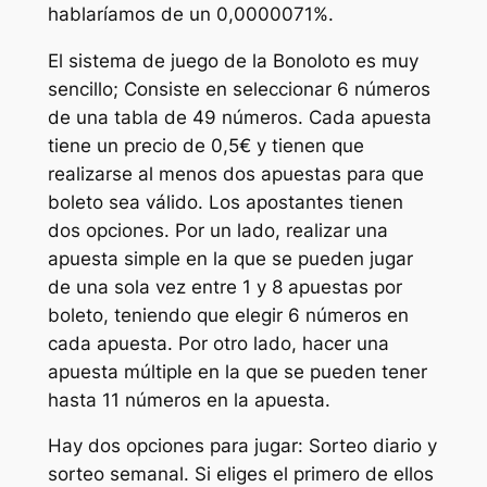
hablaríamos de un 0,0000071%.
El sistema de juego de la Bonoloto es muy
sencillo; Consiste en seleccionar 6 números
de una tabla de 49 números. Cada apuesta
tiene un precio de 0,5€ y tienen que
realizarse al menos dos apuestas para que
boleto sea válido. Los apostantes tienen
dos opciones. Por un lado, realizar una
apuesta simple en la que se pueden jugar
de una sola vez entre 1 y 8 apuestas por
boleto, teniendo que elegir 6 números en
cada apuesta. Por otro lado, hacer una
apuesta múltiple en la que se pueden tener
hasta 11 números en la apuesta.
Hay dos opciones para jugar: Sorteo diario y
sorteo semanal. Si eliges el primero de ellos