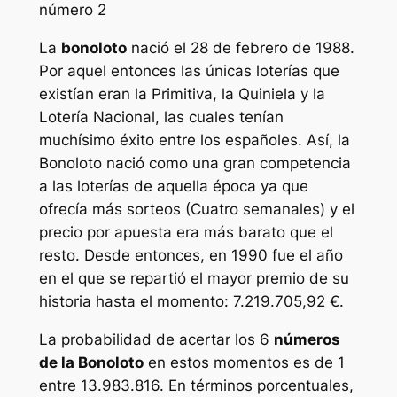
número 2
La
bonoloto
nació el 28 de febrero de 1988.
Por aquel entonces las únicas loterías que
existían eran la Primitiva, la Quiniela y la
Lotería Nacional, las cuales tenían
muchísimo éxito entre los españoles. Así, la
Bonoloto nació como una gran competencia
a las loterías de aquella época ya que
ofrecía más sorteos (Cuatro semanales) y el
precio por apuesta era más barato que el
resto. Desde entonces, en 1990 fue el año
en el que se repartió el mayor premio de su
historia hasta el momento: 7.219.705,92 €.
La probabilidad de acertar los 6
números
de la Bonoloto
en estos momentos es de 1
entre 13.983.816. En términos porcentuales,