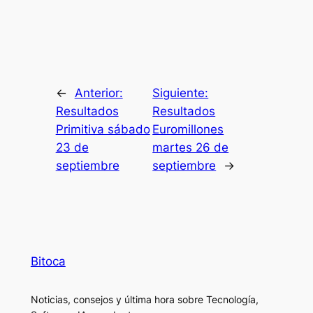
←
Anterior:
Siguiente:
Resultados
Resultados
Primitiva sábado
Euromillones
23 de
martes 26 de
septiembre
septiembre
→
Bitoca
Noticias, consejos y última hora sobre Tecnología,