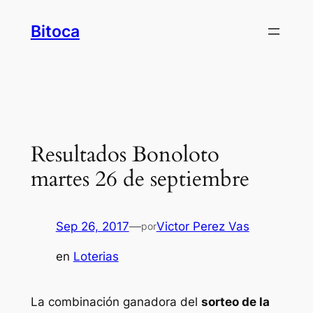
Saltar
Bitoca
al
contenido
Resultados Bonoloto
martes 26 de septiembre
Sep 26, 2017
—
Victor Perez Vas
por
en
Loterias
La combinación ganadora del
sorteo de la