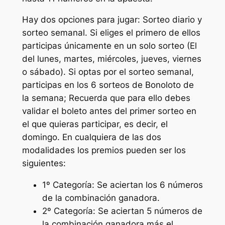
Hay dos opciones para jugar: Sorteo diario y
sorteo semanal. Si eliges el primero de ellos
participas únicamente en un solo sorteo (El
del lunes, martes, miércoles, jueves, viernes
o sábado). Si optas por el sorteo semanal,
participas en los 6 sorteos de Bonoloto de
la semana; Recuerda que para ello debes
validar el boleto antes del primer sorteo en
el que quieras participar, es decir, el
domingo. En cualquiera de las dos
modalidades los premios pueden ser los
siguientes:
1º Categoría: Se aciertan los 6 números
de la combinación ganadora.
2º Categoría: Se aciertan 5 números de
la combinación ganadora más el