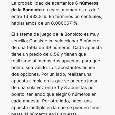
La probabilidad de acertar los 6
números
de la Bonoloto
en estos momentos es de 1
entre 13.983.816. En términos porcentuales,
hablaríamos de un 0,0000071%.
El sistema de juego de la Bonoloto es muy
sencillo; Consiste en seleccionar 6 números
de una tabla de 49 números. Cada apuesta
tiene un precio de 0,5€ y tienen que
realizarse al menos dos apuestas para que
boleto sea válido. Los apostantes tienen
dos opciones. Por un lado, realizar una
apuesta simple en la que se pueden jugar
de una sola vez entre 1 y 8 apuestas por
boleto, teniendo que elegir 6 números en
cada apuesta. Por otro lado, hacer una
apuesta múltiple en la que se pueden tener
hasta 11 números en la apuesta.