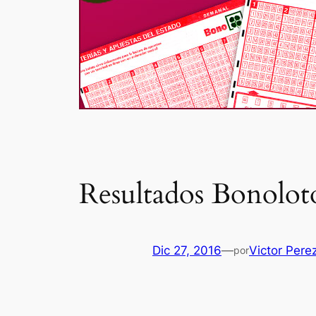
Resultados Bonolot
Dic 27, 2016
—
Victor Pere
por