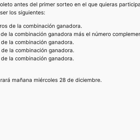
leto antes del primer sorteo en el que quieras participa
er los siguientes:
eros de la combinación ganadora.
s de la combinación ganadora más el número complemen
s de la combinación ganadora.
s de la combinación ganadora.
s de la combinación ganadora.
rará mañana miércoles 28 de diciembre.