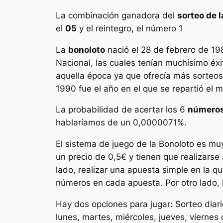
La combinación ganadora del
sorteo de 
el
05
y el reintegro, el número 1
La
bonoloto
nació el 28 de febrero de 1988
Nacional, las cuales tenían muchísimo éxi
aquella época ya que ofrecía más sorteos
1990 fue el año en el que se repartió el 
La probabilidad de acertar los 6
números
hablaríamos de un 0,0000071%.
El sistema de juego de la Bonoloto es mu
un precio de 0,5€ y tienen que realizars
lado, realizar una apuesta simple en la q
números en cada apuesta. Por otro lado, 
Hay dos opciones para jugar: Sorteo diario
lunes, martes, miércoles, jueves, viernes