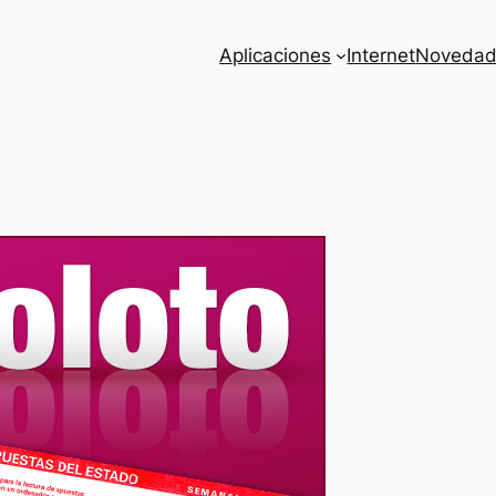
Aplicaciones
Internet
Novedad