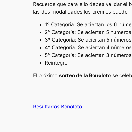
Recuerda que para ello debes validar el bo
las dos modalidades los premios pueden s
1º Categoría: Se aciertan los 6 núm
2º Categoría: Se aciertan 5 número
3º Categoría: Se aciertan 5 número
4º Categoría: Se aciertan 4 número
5º Categoría: Se aciertan 3 número
Reintegro
El próximo
sorteo de la Bonoloto
se celeb
Resultados Bonoloto