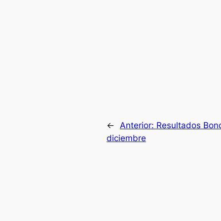
←
Anterior:
Resultados Bono
diciembre