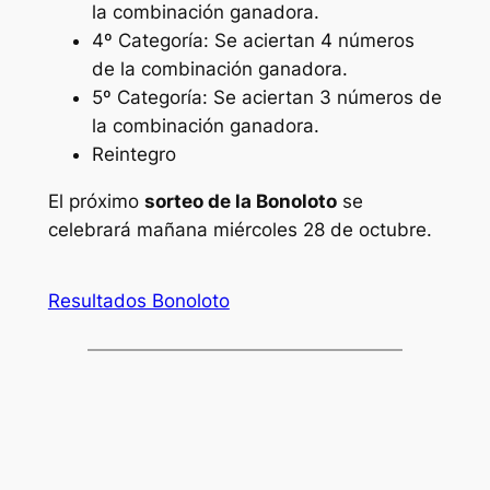
la combinación ganadora.
4º Categoría: Se aciertan 4 números
de la combinación ganadora.
5º Categoría: Se aciertan 3 números de
la combinación ganadora.
Reintegro
El próximo
sorteo de la Bonoloto
se
celebrará mañana miércoles 28 de octubre.
Resultados Bonoloto