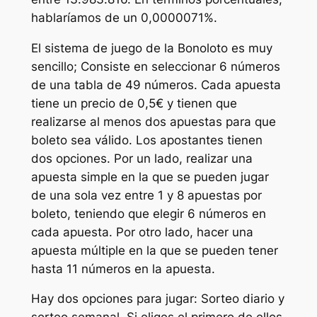
hablaríamos de un 0,0000071%.
El sistema de juego de la Bonoloto es muy
sencillo; Consiste en seleccionar 6 números
de una tabla de 49 números. Cada apuesta
tiene un precio de 0,5€ y tienen que
realizarse al menos dos apuestas para que
boleto sea válido. Los apostantes tienen
dos opciones. Por un lado, realizar una
apuesta simple en la que se pueden jugar
de una sola vez entre 1 y 8 apuestas por
boleto, teniendo que elegir 6 números en
cada apuesta. Por otro lado, hacer una
apuesta múltiple en la que se pueden tener
hasta 11 números en la apuesta.
Hay dos opciones para jugar: Sorteo diario y