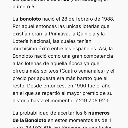
número 5
La
bonoloto
nació el 28 de febrero de 1988.
Por aquel entonces las únicas loterías que
existían eran la Primitiva, la Quiniela y la
Lotería Nacional, las cuales tenían
muchísimo éxito entre los españoles. Así, la
Bonoloto nació como una gran competencia
a las loterías de aquella época ya que
ofrecía más sorteos (Cuatro semanales) y el
precio por apuesta era más barato que el
resto. Desde entonces, en 1990 fue el año
en el que se repartió el mayor premio de su
historia hasta el momento: 7.219.705,92 €.
La probabilidad de acertar los 6
números
de la Bonoloto
en estos momentos es de 1
entre 13.983.816. En términos porcentuales,