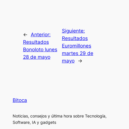
Siguiente:
←
Anterior:
Resultados
Resultados
Euromillones
Bonoloto lunes
martes 29 de
28 de mayo
mayo
→
Bitoca
Noticias, consejos y última hora sobre Tecnología,
Software, IA y gadgets