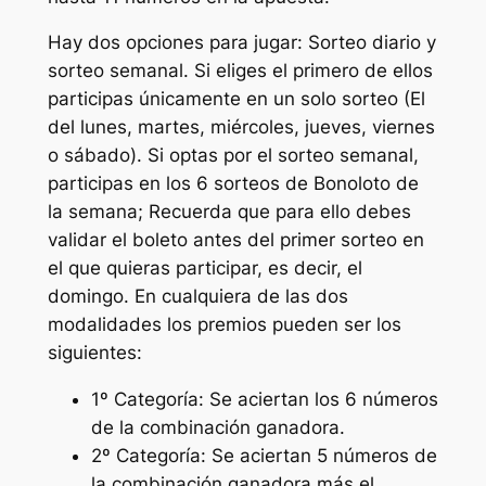
Hay dos opciones para jugar: Sorteo diario y
sorteo semanal. Si eliges el primero de ellos
participas únicamente en un solo sorteo (El
del lunes, martes, miércoles, jueves, viernes
o sábado). Si optas por el sorteo semanal,
participas en los 6 sorteos de Bonoloto de
la semana; Recuerda que para ello debes
validar el boleto antes del primer sorteo en
el que quieras participar, es decir, el
domingo. En cualquiera de las dos
modalidades los premios pueden ser los
siguientes:
1º Categoría: Se aciertan los 6 números
de la combinación ganadora.
2º Categoría: Se aciertan 5 números de
la combinación ganadora más el