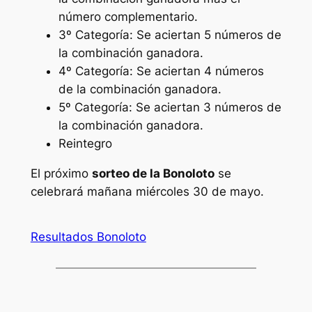
número complementario.
3º Categoría: Se aciertan 5 números de
la combinación ganadora.
4º Categoría: Se aciertan 4 números
de la combinación ganadora.
5º Categoría: Se aciertan 3 números de
la combinación ganadora.
Reintegro
El próximo
sorteo de la Bonoloto
se
celebrará mañana miércoles 30 de mayo.
Resultados Bonoloto