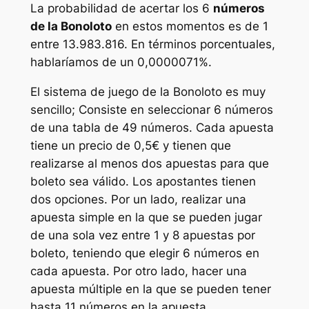
La probabilidad de acertar los 6
números
de la Bonoloto
en estos momentos es de 1
entre 13.983.816. En términos porcentuales,
hablaríamos de un 0,0000071%.
El sistema de juego de la Bonoloto es muy
sencillo; Consiste en seleccionar 6 números
de una tabla de 49 números. Cada apuesta
tiene un precio de 0,5€ y tienen que
realizarse al menos dos apuestas para que
boleto sea válido. Los apostantes tienen
dos opciones. Por un lado, realizar una
apuesta simple en la que se pueden jugar
de una sola vez entre 1 y 8 apuestas por
boleto, teniendo que elegir 6 números en
cada apuesta. Por otro lado, hacer una
apuesta múltiple en la que se pueden tener
hasta 11 números en la apuesta.