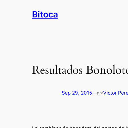
Saltar
Bitoca
al
contenido
Resultados Bonolot
Sep 29, 2015
—
Victor Per
por