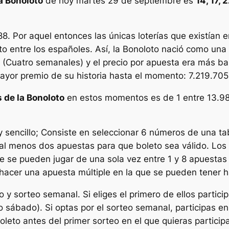
la Bonoloto
de hoy martes 29 de septiembre es
14, 17, 
. Por aquel entonces las únicas loterías que existían era
to entre los españoles. Así, la Bonoloto nació como una
 (Cuatro semanales) y el precio por apuesta era más ba
mayor premio de su historia hasta el momento: 7.219.705
 de la Bonoloto
en estos momentos es de 1 entre 13.98
y sencillo; Consiste en seleccionar 6 números de una 
e al menos dos apuestas para que boleto sea válido. Los
ue se pueden jugar de una sola vez entre 1 y 8 apuestas 
hacer una apuesta múltiple en la que se pueden tener h
 y sorteo semanal. Si eliges el primero de ellos partici
 o sábado). Si optas por el sorteo semanal, participas e
leto antes del primer sorteo en el que quieras participa