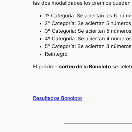
las dos modalidades los premios pueden s
1º Categoría: Se aciertan los 6 núm
2º Categoría: Se aciertan 5 número
3º Categoría: Se aciertan 5 número
4º Categoría: Se aciertan 4 número
5º Categoría: Se aciertan 3 número
Reintegro
El próximo
sorteo de la Bonoloto
se celeb
Resultados Bonoloto