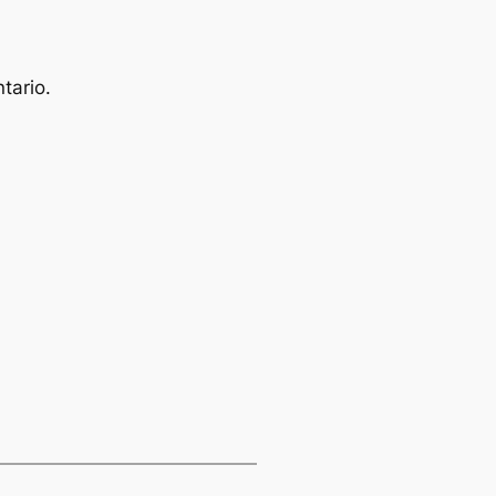
tario.