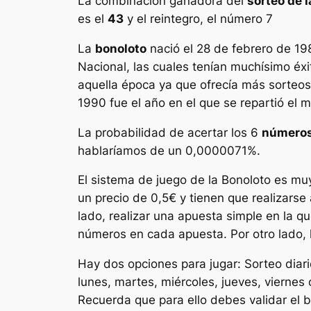
La combinación ganadora del
sorteo de 
es el
43
y el reintegro, el número 7
La
bonoloto
nació el 28 de febrero de 1988
Nacional, las cuales tenían muchísimo éxi
aquella época ya que ofrecía más sorteos
1990 fue el año en el que se repartió el 
La probabilidad de acertar los 6
números
hablaríamos de un 0,0000071%.
El sistema de juego de la Bonoloto es mu
un precio de 0,5€ y tienen que realizars
lado, realizar una apuesta simple en la q
números en cada apuesta. Por otro lado, 
Hay dos opciones para jugar: Sorteo diario
lunes, martes, miércoles, jueves, viernes
Recuerda que para ello debes validar el bo