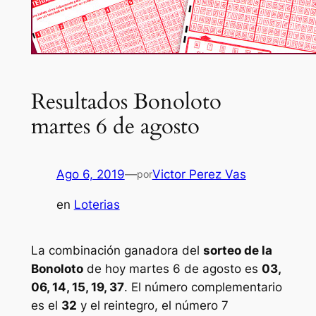
Resultados Bonoloto
martes 6 de agosto
Ago 6, 2019
—
Victor Perez Vas
por
en
Loterias
La combinación ganadora del
sorteo de la
Bonoloto
de hoy martes 6 de agosto es
03,
06, 14, 15, 19, 37
. El número complementario
es el
32
y el reintegro, el número 7