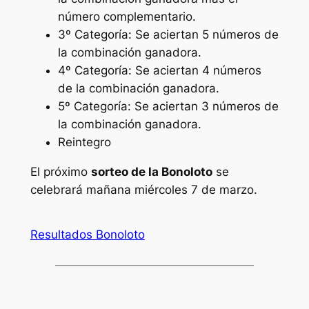
número complementario.
3º Categoría: Se aciertan 5 números de
la combinación ganadora.
4º Categoría: Se aciertan 4 números
de la combinación ganadora.
5º Categoría: Se aciertan 3 números de
la combinación ganadora.
Reintegro
El próximo
sorteo de la Bonoloto
se
celebrará mañana miércoles 7 de marzo.
Resultados Bonoloto