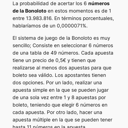
La probabilidad de acertar los 6
números
de la Bonoloto
en estos momentos es de 1
entre 13.983.816. En términos porcentuales,
hablaríamos de un 0,0000071%.
El sistema de juego de la Bonoloto es muy
sencillo; Consiste en seleccionar 6 números
de una tabla de 49 números. Cada apuesta
tiene un precio de 0,5€ y tienen que
realizarse al menos dos apuestas para que
boleto sea válido. Los apostantes tienen
dos opciones. Por un lado, realizar una
apuesta simple en la que se pueden jugar
de una sola vez entre 1 y 8 apuestas por
boleto, teniendo que elegir 6 números en
cada apuesta. Por otro lado, hacer una
apuesta múltiple en la que se pueden tener
hasta 11 números en la apuesta.