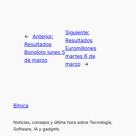
Siguiente:
←
Anterior:
Resultados
Resultados
Euromillones
Bonoloto lunes 5
martes 6 de
de marzo
marzo
→
Bitoca
Noticias, consejos y última hora sobre Tecnología,
Software, IA y gadgets