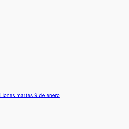
illones martes 9 de enero