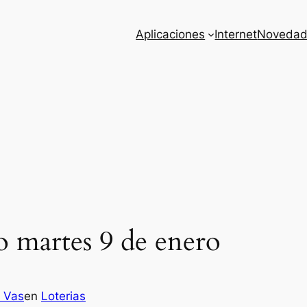
Aplicaciones
Internet
Novedad
o martes 9 de enero
z Vas
en
Loterias