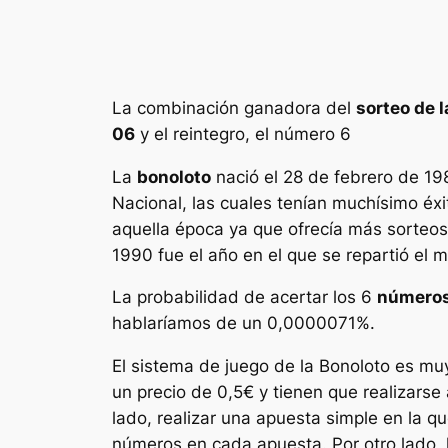
La combinación ganadora del
sorteo de 
06
y el reintegro, el número 6
La
bonoloto
nació el 28 de febrero de 1988
Nacional, las cuales tenían muchísimo éxi
aquella época ya que ofrecía más sorteos
1990 fue el año en el que se repartió el 
La probabilidad de acertar los 6
números
hablaríamos de un 0,0000071%.
El sistema de juego de la Bonoloto es mu
un precio de 0,5€ y tienen que realizars
lado, realizar una apuesta simple en la q
números en cada apuesta. Por otro lado, 