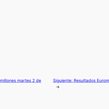
millones martes 2 de
Siguiente:
Resultados Eurom
→