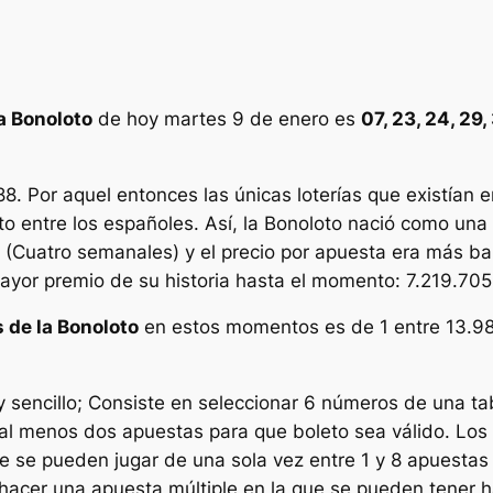
la Bonoloto
de hoy martes 9 de enero es
07, 23, 24, 29,
. Por aquel entonces las únicas loterías que existían era
to entre los españoles. Así, la Bonoloto nació como una
 (Cuatro semanales) y el precio por apuesta era más ba
mayor premio de su historia hasta el momento: 7.219.705
 de la Bonoloto
en estos momentos es de 1 entre 13.98
y sencillo; Consiste en seleccionar 6 números de una 
e al menos dos apuestas para que boleto sea válido. Los
ue se pueden jugar de una sola vez entre 1 y 8 apuestas 
hacer una apuesta múltiple en la que se pueden tener h