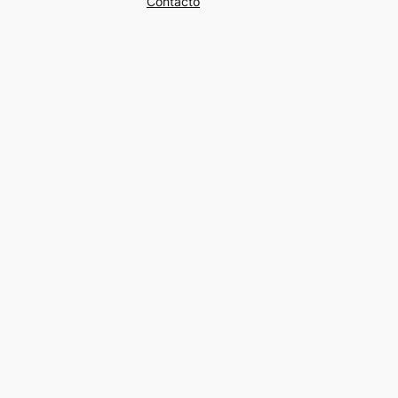
Contacto