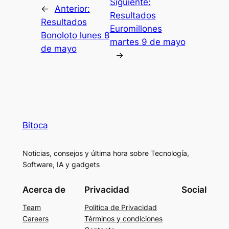
Siguiente:
←
Anterior:
Resultados
Resultados
Euromillones
Bonoloto lunes 8
martes 9 de mayo
de mayo
→
Bitoca
Noticias, consejos y última hora sobre Tecnología,
Software, IA y gadgets
Acerca de
Privacidad
Social
Team
Politica de Privacidad
Careers
Términos y condiciones