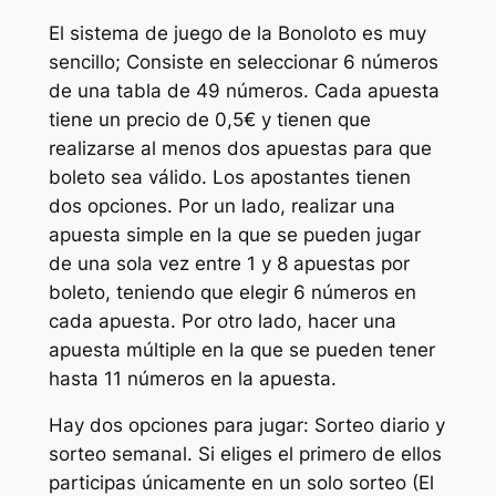
El sistema de juego de la Bonoloto es muy
sencillo; Consiste en seleccionar 6 números
de una tabla de 49 números. Cada apuesta
tiene un precio de 0,5€ y tienen que
realizarse al menos dos apuestas para que
boleto sea válido. Los apostantes tienen
dos opciones. Por un lado, realizar una
apuesta simple en la que se pueden jugar
de una sola vez entre 1 y 8 apuestas por
boleto, teniendo que elegir 6 números en
cada apuesta. Por otro lado, hacer una
apuesta múltiple en la que se pueden tener
hasta 11 números en la apuesta.
Hay dos opciones para jugar: Sorteo diario y
sorteo semanal. Si eliges el primero de ellos
participas únicamente en un solo sorteo (El