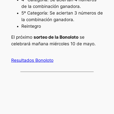
de la combinación ganadora.
5º Categoría: Se aciertan 3 números de
la combinación ganadora.
Reintegro
El próximo
sorteo de la Bonoloto
se
celebrará mañana miércoles 10 de mayo.
Resultados Bonoloto