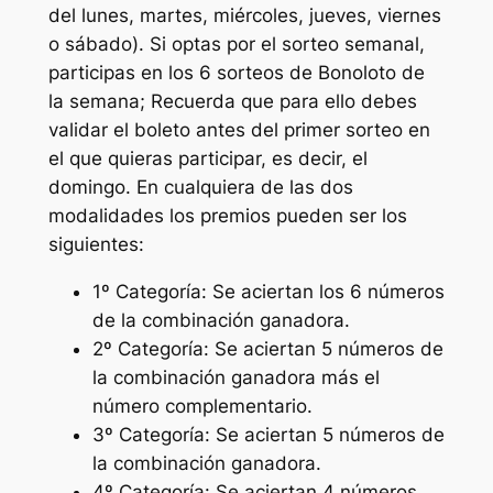
del lunes, martes, miércoles, jueves, viernes
o sábado). Si optas por el sorteo semanal,
participas en los 6 sorteos de Bonoloto de
la semana; Recuerda que para ello debes
validar el boleto antes del primer sorteo en
el que quieras participar, es decir, el
domingo. En cualquiera de las dos
modalidades los premios pueden ser los
siguientes:
1º Categoría: Se aciertan los 6 números
de la combinación ganadora.
2º Categoría: Se aciertan 5 números de
la combinación ganadora más el
número complementario.
3º Categoría: Se aciertan 5 números de
la combinación ganadora.
4º Categoría: Se aciertan 4 números