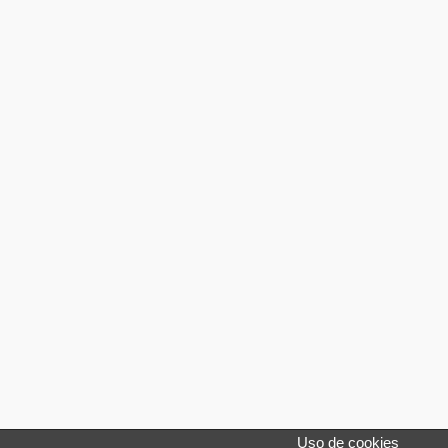
Uso de cookies