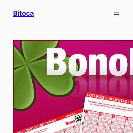
Saltar
Bitoca
al
contenido