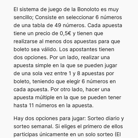
El sistema de juego de la Bonoloto es muy
sencillo; Consiste en seleccionar 6 números
de una tabla de 49 números. Cada apuesta
tiene un precio de 0,5€ y tienen que
realizarse al menos dos apuestas para que
boleto sea válido. Los apostantes tienen
dos opciones. Por un lado, realizar una
apuesta simple en la que se pueden jugar
de una sola vez entre 1 y 8 apuestas por
boleto, teniendo que elegir 6 números en
cada apuesta. Por otro lado, hacer una
apuesta múltiple en la que se pueden tener
hasta 11 números en la apuesta.
Hay dos opciones para jugar: Sorteo diario y
sorteo semanal. Si eliges el primero de ellos
participas únicamente en un solo sorteo (El