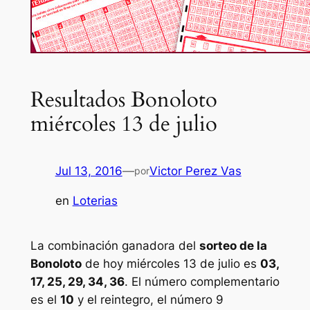
Resultados Bonoloto
miércoles 13 de julio
Jul 13, 2016
—
Victor Perez Vas
por
en
Loterias
La combinación ganadora del
sorteo de la
Bonoloto
de hoy miércoles 13 de julio es
03,
17, 25, 29, 34, 36
. El número complementario
es el
10
y el reintegro, el número 9