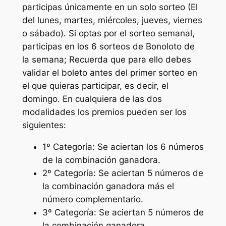
participas únicamente en un solo sorteo (El
del lunes, martes, miércoles, jueves, viernes
o sábado). Si optas por el sorteo semanal,
participas en los 6 sorteos de Bonoloto de
la semana; Recuerda que para ello debes
validar el boleto antes del primer sorteo en
el que quieras participar, es decir, el
domingo. En cualquiera de las dos
modalidades los premios pueden ser los
siguientes:
1º Categoría: Se aciertan los 6 números
de la combinación ganadora.
2º Categoría: Se aciertan 5 números de
la combinación ganadora más el
número complementario.
3º Categoría: Se aciertan 5 números de
la combinación ganadora.