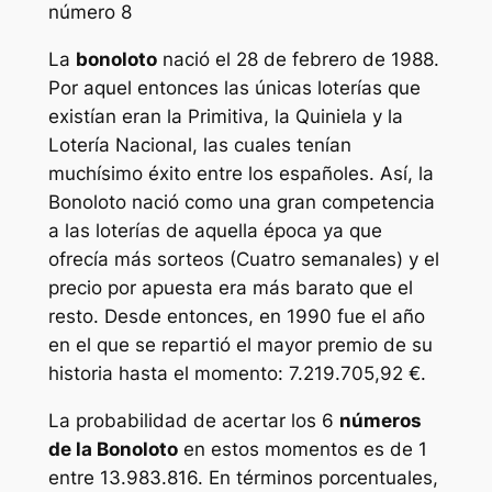
número 8
La
bonoloto
nació el 28 de febrero de 1988.
Por aquel entonces las únicas loterías que
existían eran la Primitiva, la Quiniela y la
Lotería Nacional, las cuales tenían
muchísimo éxito entre los españoles. Así, la
Bonoloto nació como una gran competencia
a las loterías de aquella época ya que
ofrecía más sorteos (Cuatro semanales) y el
precio por apuesta era más barato que el
resto. Desde entonces, en 1990 fue el año
en el que se repartió el mayor premio de su
historia hasta el momento: 7.219.705,92 €.
La probabilidad de acertar los 6
números
de la Bonoloto
en estos momentos es de 1
entre 13.983.816. En términos porcentuales,