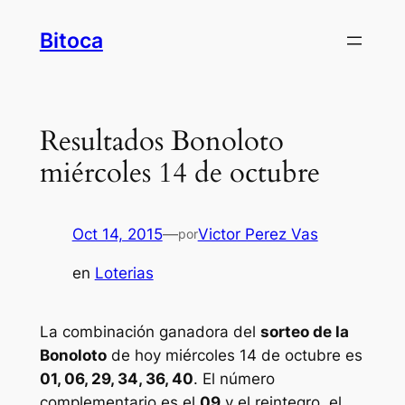
Saltar
Bitoca
al
contenido
Resultados Bonoloto
miércoles 14 de octubre
Oct 14, 2015
—
Victor Perez Vas
por
en
Loterias
La combinación ganadora del
sorteo de la
Bonoloto
de hoy miércoles 14 de octubre es
01, 06, 29, 34, 36, 40
. El número
complementario es el
09
y el reintegro, el